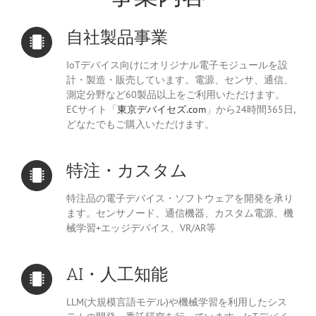
自社製品事業
IoTデバイス向けにオリジナル電子モジュールを設
計・製造・販売しています。電源、センサ、通信、
測定分野など60製品以上をご利用いただけます。
ECサイト「
東京デバイセズ.com
」から24時間365日,
どなたでもご購入いただけます。
特注・カスタム
特注品の電子デバイス・ソフトウェアを開発を承り
ます。センサノード、通信機器、カスタム電源、機
械学習+エッジデバイス、VR/AR等
AI・人工知能
LLM(大規模言語モデル)や機械学習を利用したシス